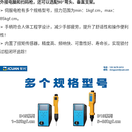
外接电脑和扫码枪，还可以选配90°弯头、垂直支架。
➢ 伺服电枪有多个规格型号，扭力范围为min：1kgf.cm，max：
85kgf.cm。
➢ 手柄符合人体工程学设计，减少手部疲劳，提升了舒适性和操作便利
性！
➢ 内置了扭矩传感器，精度高、频响快、可靠性好、寿命长，实现锁付
过程闭环追踪！