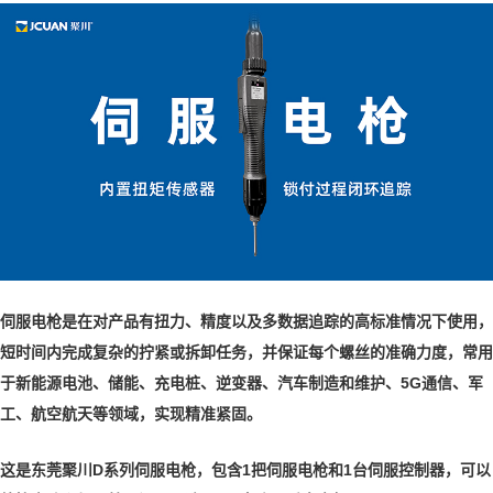
伺服电枪是在对产品有扭力、精度以及多数据追踪的高标准情况下使用，
短时间内完成复杂的拧紧或拆卸任务，并保证每个螺丝的准确力度，常用
于新能源电池、储能、充电桩、逆变器、汽车制造和维护、5G通信、军
工、航空航天等领域，实现精准紧固。
这是东莞聚川D系列伺服电枪，包含1把伺服电枪和1台伺服控制器，可以