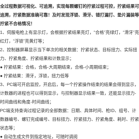
全过程数据可视化、可追溯，实现每颗螺钉的拧紧过程可控，拧紧结果可
追溯，拧紧数据准确可靠！及时发现浮锁、滑牙、错打漏打、垫片漏装等
拧紧不合格情况！
1、伺服电枪上有显示灯，会根据拧紧结果亮灯，“合格”亮绿灯，“滑牙”亮
红灯，“浮锁”亮黄灯等；
2、控制器屏幕显示当下单次的相关数据：拧紧状态、目标扭力、实际扭
力、拧紧角度、拧紧结果和计数显示；
● 拧紧结果：合格，合格-大周期结束，合格-小周期结束；
● 拧紧结果：滑牙，浮锁，扭力低等
3、PC端可开启监控，开启后，每一个拧紧操作结束的结果会得到显示，
计数器的进程也可以得到显示，与控制器显示结果一致，还能显示扭力-
时间曲线和角度-时间曲线；
PC端支持查询过程记录的全部数据：日期、具体时间、枪ID、组号、计
数器编号、螺钉完成编号、目标扭力、拧紧扭力、拧紧角度、耗时、拧紧
状态等；
● 自动生成文件到指定地址，可随时调阅