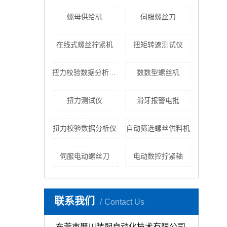
螺母供给机
伺服螺丝刀
在线式螺丝拧紧机
扭矩转速测试仪
扭力校验数据分析仪厂家
数数型螺丝机
扭力测试仪
滑牙报警电批
扭力校验数据分析仪
自动筛选螺丝供料机
伺服电动螺丝刀
电动数控拧紧轴
联系我们
Contact Us
东莞市聚川装配自动化技术有限公司