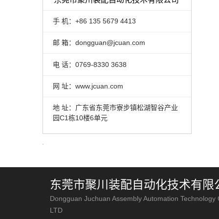
手 机：+86 135 5679 4413
邮 箱：dongguan@jcuan.com
电 话：0769-8330 3638
网 址：www.jcuan.com
地 址：广东省东莞市寮步镇松湖智谷产业
园C1栋10楼6单元
东莞市聚川装配自动化技术有限
Dongguan Juchuan Assembly Automation Technology 
LTD