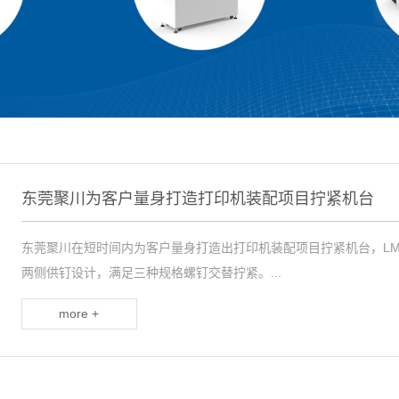
东莞聚川为客户量身打造打印机装配项目拧紧机台
东莞聚川在短时间内为客户量身打造出打印机装配项目拧紧机台，LMA
两侧供钉设计，满足三种规格螺钉交替拧紧。...
more +