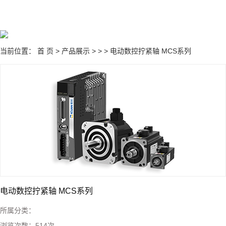
当前位置：
首 页
>
产品展示
>
>
> 电动数控拧紧轴 MCS系列
电动数控拧紧轴 MCS系列
所属分类：
浏览次数：
514
次